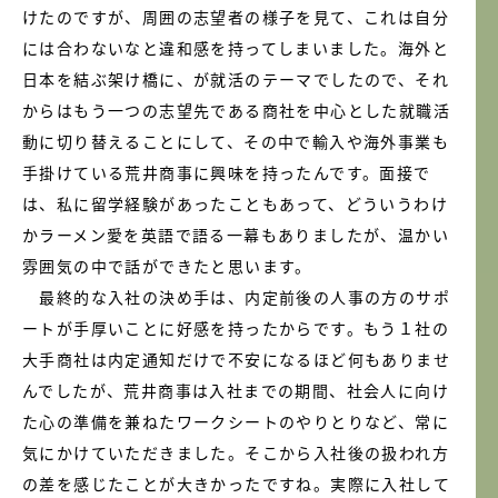
けたのですが、周囲の志望者の様子を見て、これは自分
には合わないなと違和感を持ってしまいました。海外と
日本を結ぶ架け橋に、が就活のテーマでしたので、それ
からはもう一つの志望先である商社を中心とした就職活
動に切り替えることにして、その中で輸入や海外事業も
手掛けている荒井商事に興味を持ったんです。面接で
は、私に留学経験があったこともあって、どういうわけ
かラーメン愛を英語で語る一幕もありましたが、温かい
雰囲気の中で話ができたと思います。
最終的な入社の決め手は、内定前後の人事の方のサポ
ートが手厚いことに好感を持ったからです。もう１社の
大手商社は内定通知だけで不安になるほど何もありませ
んでしたが、荒井商事は入社までの期間、社会人に向け
た心の準備を兼ねたワークシートのやりとりなど、常に
気にかけていただきました。そこから入社後の扱われ方
の差を感じたことが大きかったですね。実際に入社して