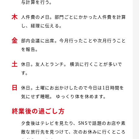
与計算を行う。
木
人件費の〆日。部門ごとにかかった人件費を計算
し、経理に伝える。
金
部内会議に出席。今月行ったことや次月行うこと
を報告。
土
休日。友人とランチ。 横浜に行くことが多いで
す。
日
休日。土曜にお出かけしたので今日は1日時間を
気にせず睡眠。 ゆっくり体を休めます。
終業後の過ごし方
夕食後はテレビを見たり、SNSで話題のお店や素
敵な旅行先を見つけて、次のお休みに行くところ