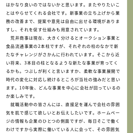
はかなり良いのではないかと思います。またやりたいこ
とはやらせてくれる会社です。新事業の立ち上げから業
務の改善まで、提案や意見は自由に出せる環境がありま
すし、それを促す仕組みも用意されています。
荒井商事は現在、大きく分けるとオークション事業と
食品流通事業の2本柱ですが、それぞれの柱のなかで新
たなチャレンジがさかんに行われています。そこから近
い将来、3本目の柱となるような新たな事業が育ってく
るかも。つぶしが利くと言いますか、柔軟な事業展開で
時代の変化に対応し続けるところが当社の強みだと思い
ます。10年後、どんな事業を中心に会社が回っているの
か楽しみです。
就職活動中の皆さんには、直接足を運んで会社の雰囲
気を肌で感じて欲しいとお伝えしたいです。ホームペー
ジの情報も企業のひとつの側面ですが、毎日そこで働く
わけですから実際に働いている人に会って、その雰囲気