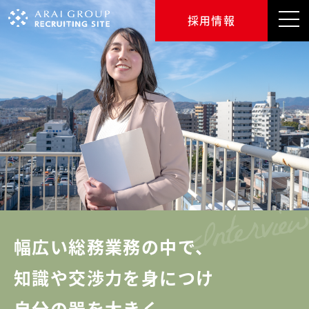
採用情報
幅広い総務業務の中で、
知識や交渉力を身につけ
自分の器を大きく