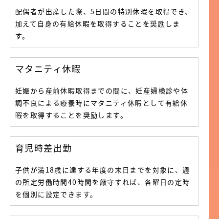
配偶者が出産した際、5日間の特別休暇を取得でき、
加えて自身の有給休暇を取得することを奨励しま
す。
マタニティ休暇
妊娠から産前休暇取得までの間に、妊産婦検診や体
調不良による療養時にマタニティ休暇として有給休
暇を取得することを奨励します。
育児時差出勤
子供が満18歳に達する年度の末日までを対象に、週
の所定労働時間40時間を厳守すれば、各曜日の定時
を個別に設定できます。