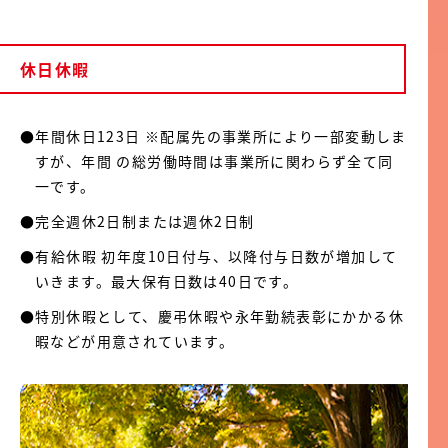
休日休暇
●年間休日123日 ※配属先の事業所により一部変動しま
すが、年間 の総労働時間は事業所に関わらず全て同
一です。
●完全週休2日制または週休2日制
●有給休暇 初年度10日付与、以降付与日数が増加して
いきます。最大保有日数は40日です。
●特別休暇として、慶弔休暇や永年勤続表彰にかかる休
暇などが用意されています。