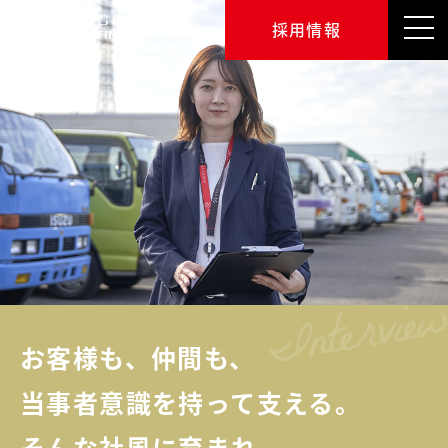
採用情報
お客様も、仲間も、
当事者意識を持って支える。
そんな社風に育まれ、