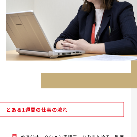
とある1週間の仕事の流れ
月
前週分オークション実績データをまとめる。昨年