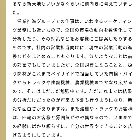
るなら新天地もいいかなぐらいに前向きに考えていまし
た。
営業推進グループでの仕事は、いわゆるマーケティン
グ業務にも近いもので、全国の市場の動向を数値化して
分析したり、その対策などをお客様にご提案したりする
ものです。社内の営業担当向けに、現在の営業活動の進
捗などをまとめることもあります。似たようなことは前
の部署でもしていましたが、全国規模になることと、扱
う商材がこれまでベイサイドで担当していた四輪・バイ
クからトラックや建設機械、農業機械までかなり広がる
ので、そこはまだまだ勉強中です。ただこれまでは結果
の分析だけだったのが将来の予測も行うようになり、新
たな面白さがありますね。また建機やトラックのお客様
は、四輪のお客様と雰囲気がやや異なるので、いままで
の経験にばかり頼らずに、自分の世界やできることを広
げるようにしています。