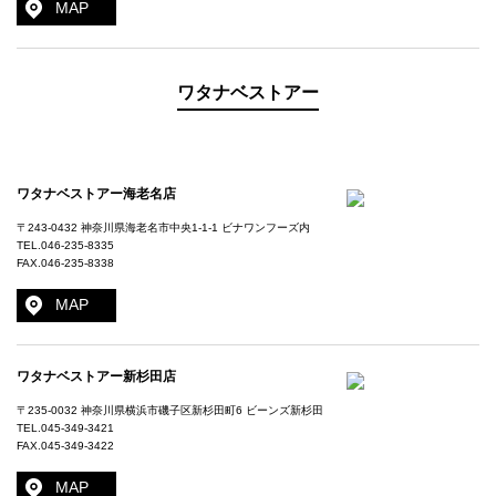
MAP
ワタナベストアー
ワタナベストアー海老名店
〒243-0432 神奈川県海老名市中央1-1-1 ビナワンフーズ内
TEL.
046-235-8335
FAX.046-235-8338
MAP
ワタナベストアー新杉田店
〒235-0032 神奈川県横浜市磯子区新杉田町6 ビーンズ新杉田
TEL.
045-349-3421
FAX.045-349-3422
MAP