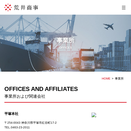
事業所
OFFICES
HOME
事業所
OFFICES AND AFFILIATES
事業所および関連会社
平塚本社
〒254-0043 神奈川県平塚市紅谷町17-2
TEL.
0463-23-2011