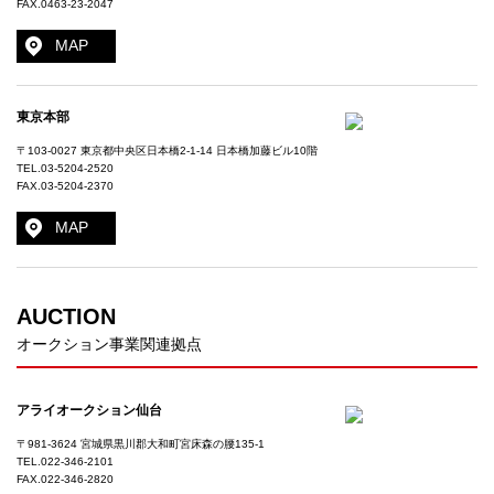
FAX.0463-23-2047
MAP
東京本部
〒103-0027 東京都中央区日本橋2-1-14 日本橋加藤ビル10階
TEL.
03-5204-2520
FAX.03-5204-2370
MAP
AUCTION
オークション事業関連拠点
アライオークション仙台
〒981-3624 宮城県黒川郡大和町宮床森の腰135-1
TEL.
022-346-2101
FAX.022-346-2820