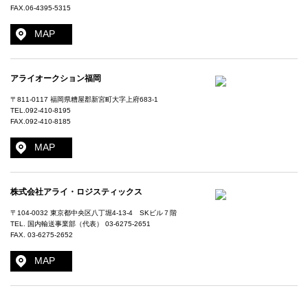
FAX.06-4395-5315
MAP
アライオークション福岡
〒811-0117 福岡県糟屋郡新宮町大字上府683-1
TEL.
092-410-8195
FAX.092-410-8185
MAP
株式会社アライ・ロジスティックス
〒104-0032 東京都中央区八丁堀4-13-4 SKビル７階
TEL. 国内輸送事業部（代表）
03-6275-2651
FAX. 03-6275-2652
MAP