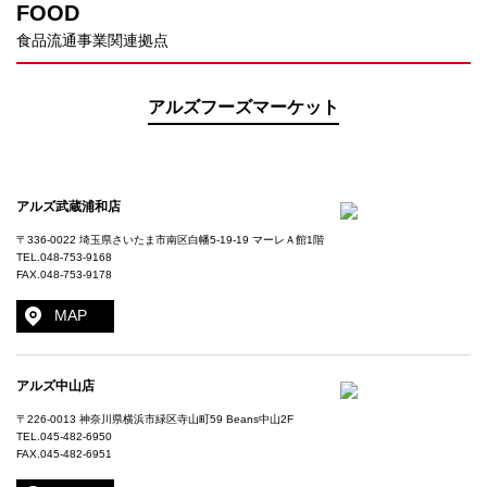
FOOD
食品流通事業関連拠点
アルズフーズマーケット
アルズ武蔵浦和店
〒336-0022 埼玉県さいたま市南区白幡5-19-19 マーレＡ館1階
TEL.
048-753-9168
FAX.048-753-9178
MAP
アルズ中山店
〒226-0013 神奈川県横浜市緑区寺山町59 Beans中山2F
TEL.
045-482-6950
FAX.045-482-6951