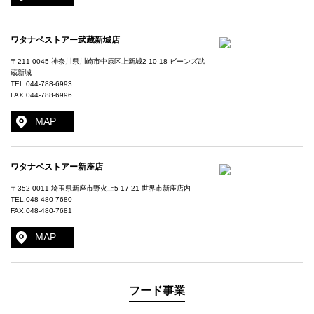
ワタナベストアー武蔵新城店
〒211-0045 神奈川県川崎市中原区上新城2-10-18 ビーンズ武
蔵新城
TEL.
044-788-6993
FAX.044-788-6996
MAP
ワタナベストアー新座店
〒352-0011 埼玉県新座市野火止5-17-21 世界市新座店内
TEL.
048-480-7680
FAX.048-480-7681
MAP
フード事業