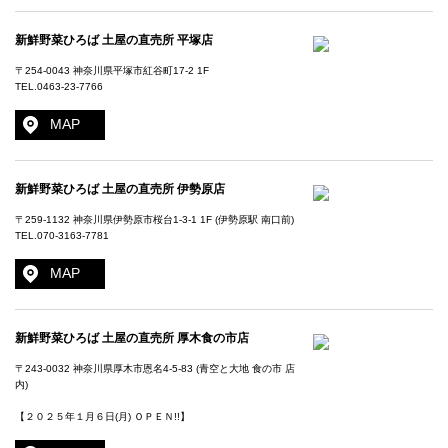
新鮮野菜ひろば 土屋の直売所 平塚店
〒254-0043 神奈川県平塚市紅谷町17-2 1F
TEL.
0463-23-7766
MAP
新鮮野菜ひろば 土屋の直売所 伊勢原店
〒259-1132 神奈川県伊勢原市桜台1-3-1 1F (伊勢原駅 南口前)
TEL.
070-3163-7781
MAP
新鮮野菜ひろば 土屋の直売所 厚木食の市店
〒243-0032 神奈川県厚木市恩名4-5-83 (青空と大地 食の市 店
内)
【２０２５年１月６日(月) ＯＰＥＮ!!】