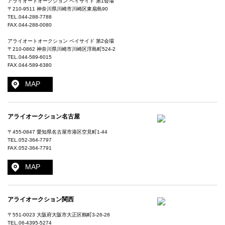
アライオートオークション ベイサイド 第1会場
〒210-9511 神奈川県川崎市川崎区東扇島90
TEL.
044-288-7788
FAX.044-288-0080
アライオートオークション ベイサイド 第2会場
〒210-0862 神奈川県川崎市川崎区浮島町524-2
TEL.
044-589-6015
FAX.044-589-6380
MAP
アライオークション名古屋
〒455-0847 愛知県名古屋市港区空見町1-44
TEL.
052-364-7797
FAX.052-364-7791
MAP
アライオークション関西
〒551-0023 大阪府大阪市大正区鶴町3-26-28
TEL.
06-4395-5274