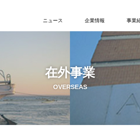
ニュース
企業情報
事業
在外事業
OVERSEAS