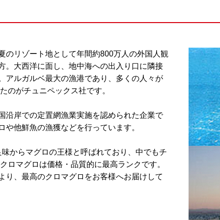
夏のリゾート地として年間約800万人の外国人観
方。大西洋に面し、地中海への出入り口に隣接
。アルガルベ最大の漁港であり、多くの人々が
れたのがチュニペックス社です。
国沿岸での定置網漁業実施を認められた企業で
ロや他鮮魚の漁獲などを行っています。
）、良味からマグロの王様と呼ばれており、中でもチ
のクロマグロは価格・品質的に最高ランクです。
より、最高のクロマグロをお客様へお届けして