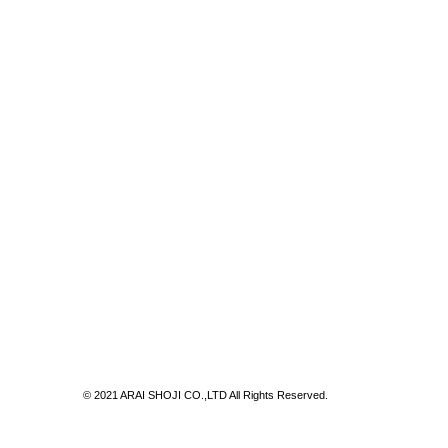
© 2021 ARAI SHOJI CO.,LTD All Rights Reserved.