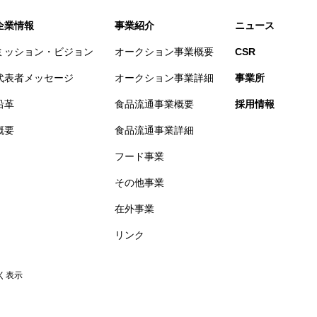
企業情報
事業紹介
ニュース
ミッション・ビジョン
オークション事業概要
CSR
代表者メッセージ
オークション事業詳細
事業所
沿革
食品流通事業概要
採用情報
概要
食品流通事業詳細
フード事業
その他事業
在外事業
リンク
く表示