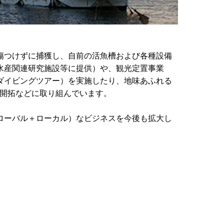
傷つけずに捕獲し、自前の活魚槽および各種設備
水産関連研究施設等に提供）や、観光定置事業
ダイビングツアー）を実施したり、地味あふれる
の開拓などに取り組んでいます。
ローバル＋ローカル）なビジネスを今後も拡大し