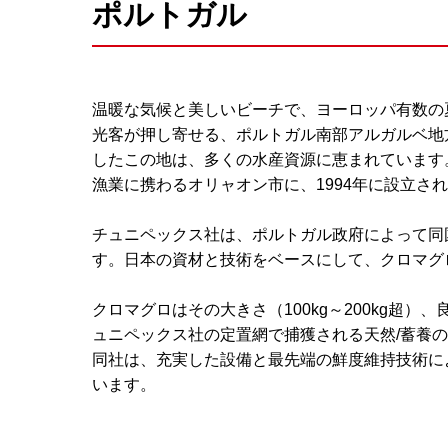
ポルトガル
温暖な気候と美しいビーチで、ヨーロッパ有数の
光客が押し寄せる、ポルトガル南部アルガルベ地
したこの地は、多くの水産資源に恵まれています
漁業に携わるオリャオン市に、1994年に設立さ
チュニペックス社は、ポルトガル政府によって同
す。日本の資材と技術をベースにして、クロマグ
クロマグロはその大きさ（100kg～200kg超
ュニペックス社の定置網で捕獲される天然/蓄養
同社は、充実した設備と最先端の鮮度維持技術に
います。