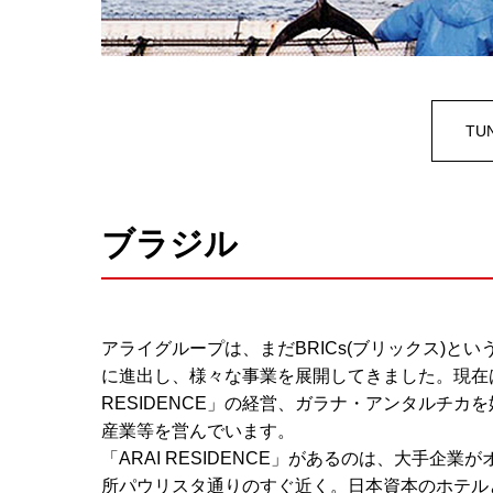
TU
ブラジル
アライグループは、まだBRICs(ブリックス)と
に進出し、様々な事業を展開してきました。現在は
RESIDENCE」の経営、ガラナ・アンタルチ
産業等を営んでいます。
「ARAI RESIDENCE」があるのは、大手
所パウリスタ通りのすぐ近く。日本資本のホテル