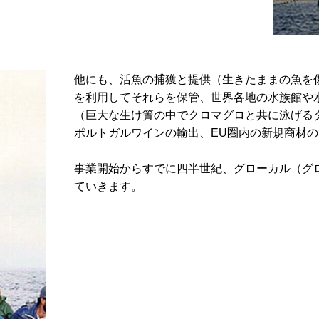
他にも、活魚の捕獲と提供（生きたままの魚を
を利用してそれらを保管、世界各地の水族館や
（巨大な生け簀の中でクロマグロと共に泳げる
ポルトガルワインの輸出、EU圏内の新規商材
事業開始からすでに四半世紀、グローカル（グ
ていきます。