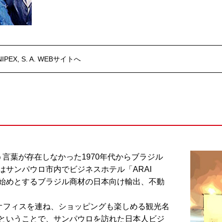
NIPEX, S. A. WEBサイトへ
いう言葉が存在しなかった1970年代からブラジル
サンパウロ市内でビジネスホテル「ARAI
カを始めとするブラジル商材の日本向け輸出、不動
企業がオフィスを連ね、ショッピングも楽しめる観光名
ということで、サンパウロを訪れた日本人ビジ